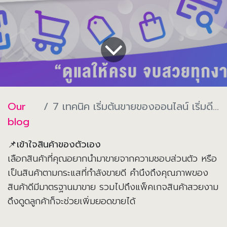
Our
7 เทคนิค เริ่มต้นขายของออนไลน์ เริ่มดีมีชัยไปกว่าครึ่ง🚩
blog
📌
เข้าใจสินค้าของตัวเอง
เลือกสินค้าที่คุณอยากนำมาขายจากความชอบส่วนตัว หรือ
เป็นสินค้าตามกระแสที่กำลังขายดี คำนึงถึงคุณภาพของ
สินค้าดีมีมาตรฐานมาขาย รวมไปถึงแพ็คเกจสินค้าสวยงาม
ดึงดูดลูกค้าก็จะช่วยเพิ่มยอดขายได้