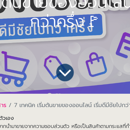
่มต้นขายของออนไลน์ เ
กว่าครึ่ง🚩
สาร
7 เทคนิค เริ่มต้นขายของออนไลน์ เริ่มดีมีชัยไปกว่
งตัวเอง
อยากนำมาขายจากความชอบส่วนตัว หรือเป็นสินค้าตามกระแสที่กำ