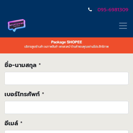
095-6981309
ชื่อ-นามสกุล
*
เบอร์โทรศัพท์
*
อีเมล์
*